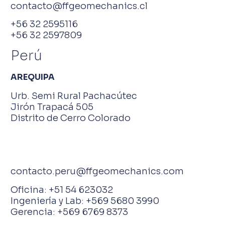
contacto@ffgeomechanics.cl
+56 32 2595116
+56 32 2597809
Perú
AREQUIPA
Urb. Semi Rural Pachacútec
Jirón Trapacá 505
Distrito de Cerro Colorado
contacto.peru@ffgeomechanics.com
Oficina: +51 54 623032
Ingeniería y Lab: +569 5680 3990
Gerencia: +569 6769 8373