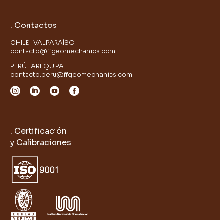
. Contactos
CHILE . VALPARAÍSO
contacto@ffgeomechanics.com
PERÚ . AREQUIPA
contacto.peru@ffgeomechanics.com
. Certificación
y Calibraciones