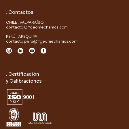
. Contactos
CHILE . VALPARAÍSO
contacto@ffgeomechanics.com
PERÚ . AREQUIPA
contacto.peru@ffgeomechanics.com
. Certificación
y Calibraciones